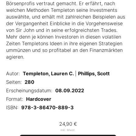
Börsenprofis vertraut gemacht. Er erfährt, nach
welchen Methoden Templeton seine Investments
auswählte, und erhält mit zahlreichen Beispielen aus
der Vergangenheit Einblicke in die Vorgehensweise
von Sir John und in seine erfolgreichsten Trades.
Mehr denn je können Investoren in diesen volatilen
Zeiten Templetons Ideen in ihre eigenen Strategien
ummünzen und so profitabel an den Finanzmärkten
agieren.
Autor:
Templeton, Lauren C.
|
Phillips, Scott
Seiten:
280
Erscheinungsdatum:
08.09.2022
Format:
Hardcover
ISBN:
978-3-86470-889-3
24,90 €
inkl. Mwst.