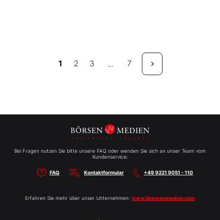
1
2
3
7
...
Bei Fragen nutzen Sie bitte unsere FAQ oder wenden Sie sich an unser Team vom
Kundenservice:
FAQ
Kontaktformular
+49 9221 9051 - 110
Erfahren Sie mehr über unser Unternehmen:
www.boersenmedien.com