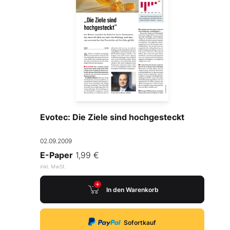
Evotec: Die Ziele sind hochgesteckt
02.09.2009
E-Paper
1,99 €
inkl. MwSt.
In den Warenkorb
Sofortkauf