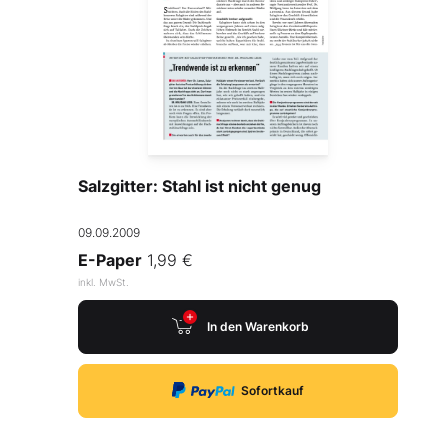
Salzgitter: Stahl ist nicht genug
09.09.2009
E-Paper
1,99 €
inkl. MwSt.
In den Warenkorb
Sofortkauf