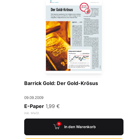
Barrick Gold: Der Gold-Krösus
09.09.2009
E-Paper
1,99 €
inkl. MwSt.
In den Warenkorb