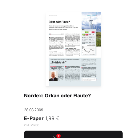
Nordex: Orkan oder Flaute?
28.08.2009
E-Paper
1,99 €
inkl. MwSt.