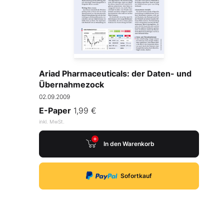
Ariad Pharmaceuticals: der Daten- und
Übernahmezock
02.09.2009
E-Paper
1,99 €
inkl. MwSt.
In den Warenkorb
Sofortkauf