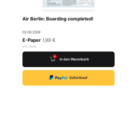
Air Berlin: Boarding completed!
02.09.2009
E-Paper
1,99 €
inkl. MwSt.
In den Warenkorb
Sofortkauf