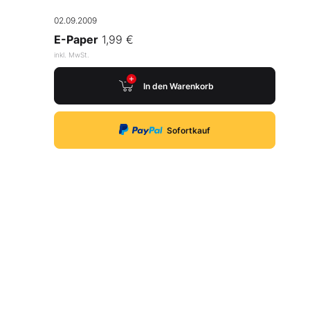
02.09.2009
E-Paper
1,99 €
inkl. MwSt.
In den Warenkorb
Sofortkauf