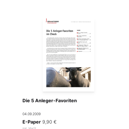
Die 5 Anleger-Favoriten
04.09.2009
E-Paper
9,90 €
inkl. MwSt.