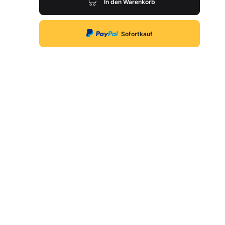
In den Warenkorb
Sofortkauf