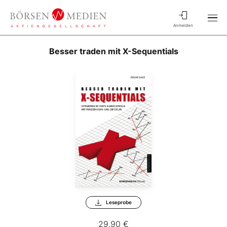
Anmelden
Besser traden mit X-Sequentials
Leseprobe
29,90 €