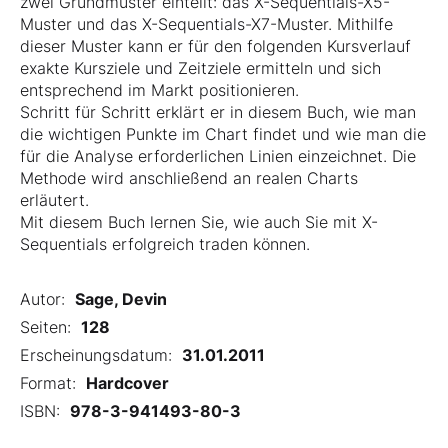
zwei Grundmuster einteilt: das X-Sequentials-X5-
Muster und das X-Sequentials-X7-Muster. Mithilfe
dieser Muster kann er für den folgenden Kursverlauf
exakte Kursziele und Zeitziele ermitteln und sich
entsprechend im Markt positionieren.
Schritt für Schritt erklärt er in diesem Buch, wie man
die wichtigen Punkte im Chart findet und wie man die
für die Analyse erforderlichen Linien einzeichnet. Die
Methode wird anschließend an realen Charts
erläutert.
Mit diesem Buch lernen Sie, wie auch Sie mit X-
Sequentials erfolgreich traden können.
Autor:
Sage, Devin
Seiten:
128
Erscheinungsdatum:
31.01.2011
Format:
Hardcover
ISBN:
978-3-941493-80-3