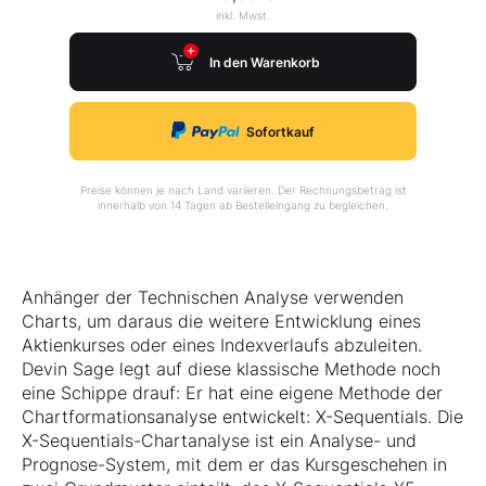
inkl. Mwst.
In den Warenkorb
Sofortkauf
Preise können je nach Land variieren. Der Rechnungsbetrag ist
innerhalb von 14 Tagen ab Bestelleingang zu begleichen.
Anhänger der Technischen Analyse verwenden
Charts, um daraus die weitere Entwicklung eines
Aktienkurses oder eines Indexverlaufs abzuleiten.
Devin Sage legt auf diese klassische Methode noch
eine Schippe drauf: Er hat eine eigene Methode der
Chartformationsanalyse entwickelt: X-Sequentials. Die
X-Sequentials-Chartanalyse ist ein Analyse- und
Prognose-System, mit dem er das Kursgeschehen in