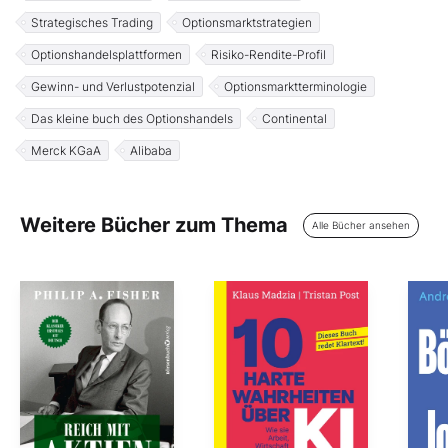
Strategisches Trading
Optionsmarktstrategien
Optionshandelsplattformen
Risiko-Rendite-Profil
Gewinn- und Verlustpotenzial
Optionsmarktterminologie
Das kleine buch des Optionshandels
Continental
Merck KGaA
Alibaba
Weitere Bücher zum Thema
Alle Bücher ansehen