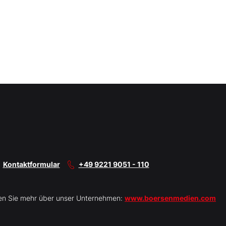
Kontaktformular
+49 9221 9051 - 110
en Sie mehr über unser Unternehmen:
www.boersenmedien.com