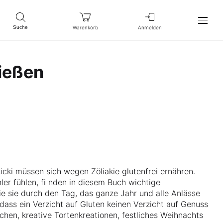
Warenkorb
Anmelden
Suche
nießen
cki müssen sich wegen Zöliakie glutenfrei ernähren.
er fühlen, fi nden in diesem Buch wichtige
ie sie durch den Tag, das ganze Jahr und alle Anlässe
, dass ein Verzicht auf Gluten keinen Verzicht auf Genuss
hen, kreative Tortenkreationen, festliches Weihnachts