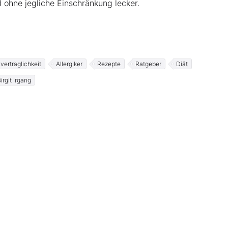
 ohne jegliche Einschränkung lecker.
verträglichkeit
Allergiker
Rezepte
Ratgeber
Diät
irgit Irgang