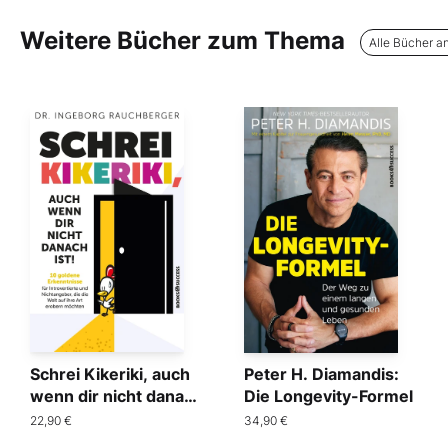
Weitere Bücher zum Thema
Alle Bücher a
Schrei Kikeriki, auch
Peter H. Diamandis:
wenn dir nicht danach
Die Longevity-Formel
ist!
22,90 €
34,90 €