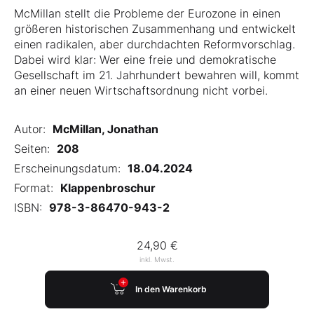
McMillan stellt die Probleme der Eurozone in einen
größeren historischen Zusammenhang und entwickelt
einen radikalen, aber durchdachten Reformvorschlag.
Dabei wird klar: Wer eine freie und demokratische
Gesellschaft im 21. Jahrhundert bewahren will, kommt
an einer neuen Wirtschaftsordnung nicht vorbei.
Autor:
McMillan, Jonathan
Seiten:
208
Erscheinungsdatum:
18.04.2024
Format:
Klappenbroschur
ISBN:
978-3-86470-943-2
24,90 €
inkl. Mwst.
In den Warenkorb