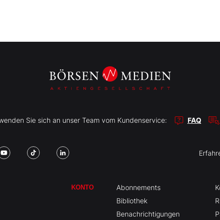
r wenden Sie sich an unser Team vom Kundenservice:
FAQ
Erfahr
Abonnements
K
KONTO
Bibliothek
R
Benachrichtigungen
P