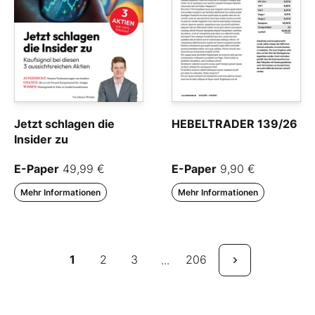
Jetzt schlagen die
HEBELTRADER 139/26
Insider zu
E-Paper
49,99 €
E-Paper
9,90 €
Mehr Informationen
Mehr Informationen
1
2
3
206
...