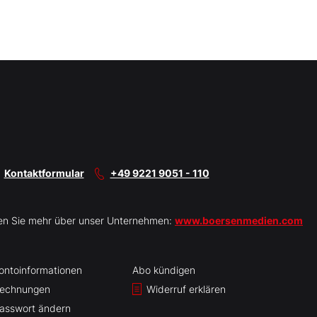
Kontaktformular
+49 9221 9051 - 110
en Sie mehr über unser Unternehmen:
www.boersenmedien.com
ontoinformationen
Abo kündigen
echnungen
Widerruf erklären
asswort ändern