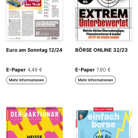
Euro am Sonntag 12/24
BÖRSE ONLINE 32/23
E-Paper
4,49 €
E-Paper
7,80 €
Mehr Informationen
Mehr Informationen