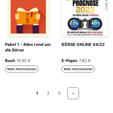
Paket 1 - Alles rund um
BÖRSE ONLINE 44/22
die Börse
Buch
19,90 €
E-Paper
7,80 €
Mehr Informationen
Mehr Informationen
1
2
3