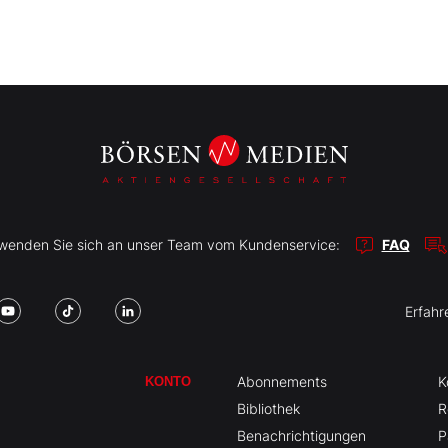
r wenden Sie sich an unser Team vom Kundenservice:
FAQ
Erfahr
Abonnements
K
KONTO
Bibliothek
R
Benachrichtigungen
P