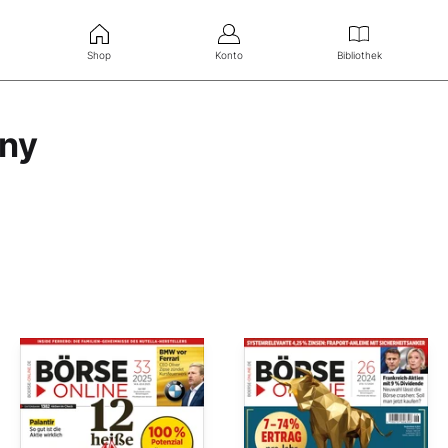
Shop
Konto
Bibliothek
any