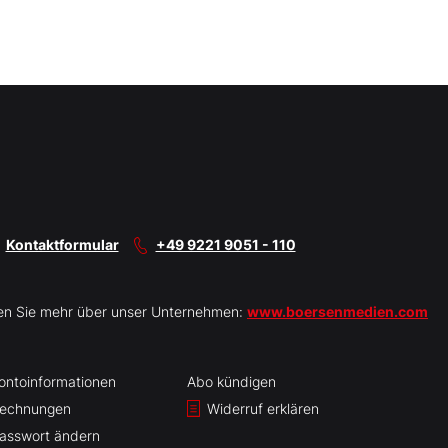
Kontaktformular
+49 9221 9051 - 110
en Sie mehr über unser Unternehmen:
www.boersenmedien.com
ontoinformationen
Abo kündigen
echnungen
Widerruf erklären
asswort ändern