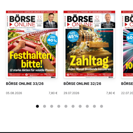
BÖRSE ONLINE 33/26
BÖRSE ONLINE 32/26
BÖRSE
05.08.2026
7,80 €
29.07.2026
7,80 €
22.07.2