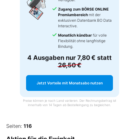
Zugang zum BÖRSE ONLINE
Premiumbereich
mit der
exklusiven Datenbank BO Data
Interactive.
Monatlich kündbar
für volle
Flexibilität ohne langfristige
Bindung.
4 Ausgaben nur
7,80 €
statt
26,50 €
Jetzt Vorteile mit Monatsabo nutzen
Preise können je nach Land variieren. Der Rechnungsbetrag ist
innerhalb von 14 Tagen ab Bestelleingang zu begleichen.
Seiten:
116