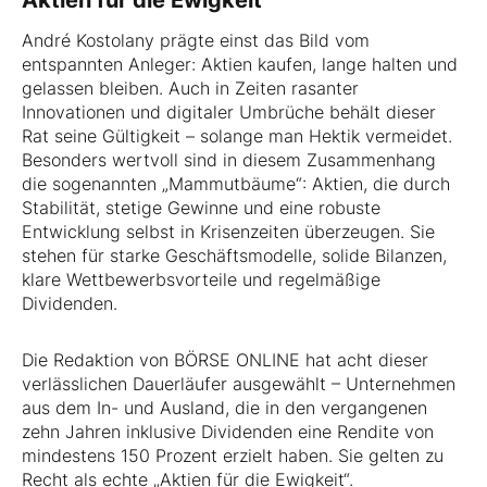
Aktien für die Ewigkeit
André Kostolany prägte einst das Bild vom
entspannten Anleger: Aktien kaufen, lange halten und
gelassen bleiben. Auch in Zeiten rasanter
Innovationen und digitaler Umbrüche behält dieser
Rat seine Gültigkeit – solange man Hektik vermeidet.
Besonders wertvoll sind in diesem Zusammenhang
die sogenannten „Mammutbäume“: Aktien, die durch
Stabilität, stetige Gewinne und eine robuste
Entwicklung selbst in Krisenzeiten überzeugen. Sie
stehen für starke Geschäftsmodelle, solide Bilanzen,
klare Wettbewerbsvorteile und regelmäßige
Dividenden.
Die Redaktion von BÖRSE ONLINE hat acht dieser
verlässlichen Dauerläufer ausgewählt – Unternehmen
aus dem In- und Ausland, die in den vergangenen
zehn Jahren inklusive Dividenden eine Rendite von
mindestens 150 Prozent erzielt haben. Sie gelten zu
Recht als echte „Aktien für die Ewigkeit“.