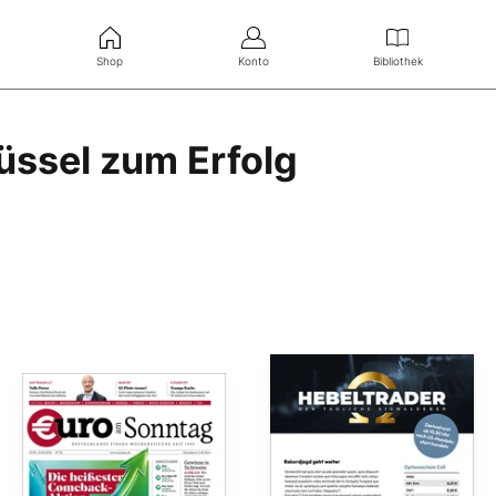
Shop
Konto
Bibliothek
üssel zum Erfolg