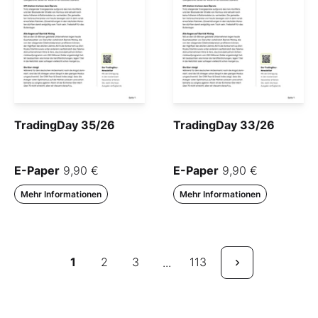
TradingDay 35/26
TradingDay 33/26
E-Paper
9,90 €
E-Paper
9,90 €
Mehr Informationen
Mehr Informationen
1
2
3
113
...