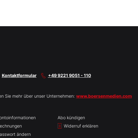
Kontaktformular
+49 9221 9051 - 110
en Sie mehr über unser Unternehmen:
www.boersenmedien.com
ontoinformationen
Abo kündigen
echnungen
Widerruf erklären
asswort ändern