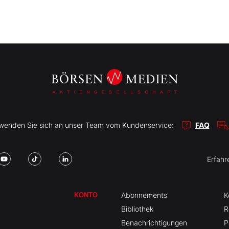
r wenden Sie sich an unser Team vom Kundenservice:
FAQ
Erfahr
Abonnements
K
KONTO
Bibliothek
R
Benachrichtigungen
P