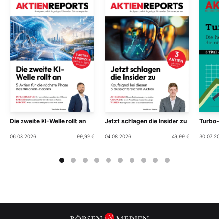
Die zweite KI-Welle rollt an
Jetzt schlagen die Insider zu
Turbo
06.08.2026
99,99 €
04.08.2026
49,99 €
30.07.2