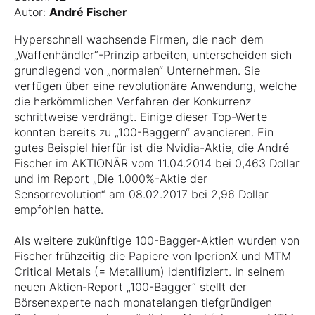
Autor:
André Fischer
Hyperschnell wachsende Firmen, die nach dem
„Waffenhändler“-Prinzip arbeiten, unterscheiden sich
grundlegend von „normalen“ Unternehmen. Sie
verfügen über eine revolutionäre Anwendung, welche
die herkömmlichen Verfahren der Konkurrenz
schrittweise verdrängt. Einige dieser Top-Werte
konnten bereits zu „100-Baggern“ avancieren. Ein
gutes Beispiel hierfür ist die Nvidia-Aktie, die André
Fischer im AKTIONÄR vom 11.04.2014 bei 0,463 Dollar
und im Report „Die 1.000%-Aktie der
Sensorrevolution“ am 08.02.2017 bei 2,96 Dollar
empfohlen hatte.
Als weitere zukünftige 100-Bagger-Aktien wurden von
Fischer frühzeitig die Papiere von IperionX und MTM
Critical Metals (= Metallium) identifiziert. In seinem
neuen Aktien-Report „100-Bagger“ stellt der
Börsenexperte nach monatelangen tiefgründigen