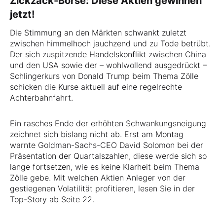
Zickzack-Börse: Diese Aktien gewinnen
jetzt!
Die Stimmung an den Märkten schwankt zuletzt
zwischen himmelhoch jauchzend und zu Tode betrübt.
Der sich zuspitzende Handelskonflikt zwischen China
und den USA sowie der – wohlwollend ausgedrückt –
Schlingerkurs von Donald Trump beim Thema Zölle
schicken die Kurse aktuell auf eine regelrechte
Achterbahnfahrt.
Ein rasches Ende der erhöhten Schwankungsneigung
zeichnet sich bislang nicht ab. Erst am Montag
warnte Goldman-Sachs-CEO David Solomon bei der
Präsentation der Quartalszahlen, diese werde sich so
lange fortsetzen, wie es keine Klarheit beim Thema
Zölle gebe. Mit welchen Aktien Anleger von der
gestiegenen Volatilität profitieren, lesen Sie in der
Top-Story ab Seite 22.