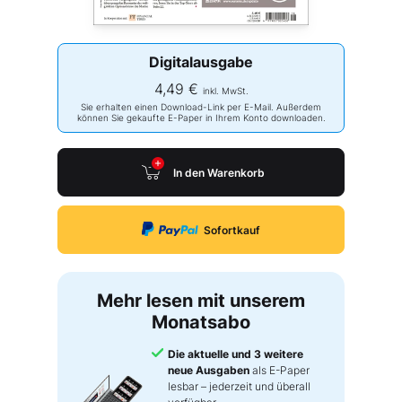
Digitalausgabe
4,49 €
inkl. MwSt.
Sie erhalten einen Download-Link per E-Mail. Außerdem
können Sie gekaufte E-Paper in Ihrem Konto downloaden.
In den Warenkorb
Sofortkauf
Mehr lesen mit unserem
Monatsabo
Die aktuelle und 3 weitere
neue Ausgaben
als E-Paper
lesbar – jederzeit und überall