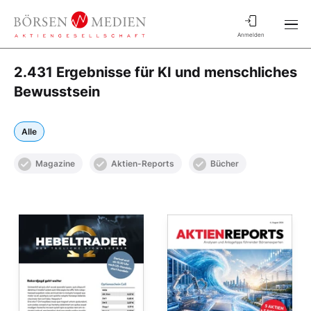
Anmelden
2.431 Ergebnisse für KI und menschliches
Bewusstsein
Alle
Magazine
Aktien-Reports
Bücher