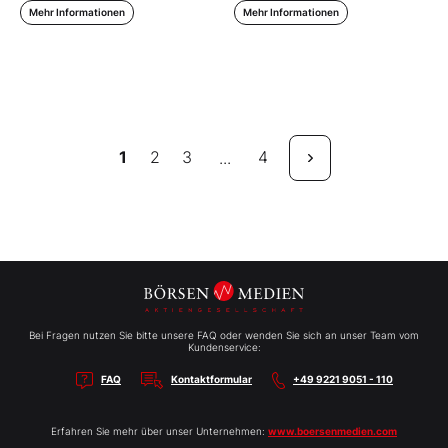
Mehr Informationen
Mehr Informationen
1
2
3
4
...
Bei Fragen nutzen Sie bitte unsere FAQ oder wenden Sie sich an unser Team vom
Kundenservice:
FAQ
Kontaktformular
+49 9221 9051 - 110
Erfahren Sie mehr über unser Unternehmen:
www.boersenmedien.com