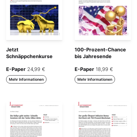
Jetzt
100-Prozent-Chance
Schnäppchenkurse
bis Jahres­ende
E-Paper
24,99 €
E-Paper
18,99 €
Mehr Informationen
Mehr Informationen