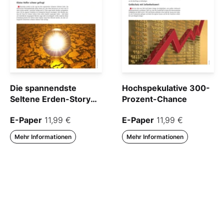
Die spannendste
Hochspekulative 300-
Seltene Erden-Story
Prozent-Chance
des Jahres
E-Paper
11,99 €
E-Paper
11,99 €
Mehr Informationen
Mehr Informationen