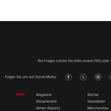
Bei Fragen nutzen Sie bitte unsere FAQ ode
Folgen Sie uns auf Social Media:
Magazine
Bücher
SHOP
Börsenbriefe
Newsletter
Aktien-Reports
Merchandise