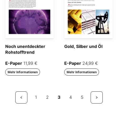
Noch unentdeckter
Gold, Silber und Öl
Rohstofftrend
E-Paper
11,99 €
E-Paper
24,99 €
Mehr Informationen
Mehr Informationen
1
2
3
4
5