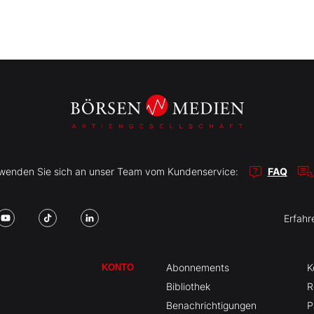
r wenden Sie sich an unser Team vom Kundenservice:
FAQ
Erfahr
Abonnements
K
KONTO
Bibliothek
R
Benachrichtigungen
P