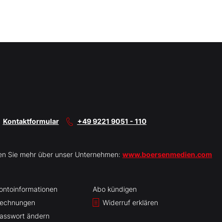
Kontaktformular
+49 9221 9051 - 110
en Sie mehr über unser Unternehmen:
www.boersenmedien.com
ontoinformationen
Abo kündigen
echnungen
Widerruf erklären
asswort ändern