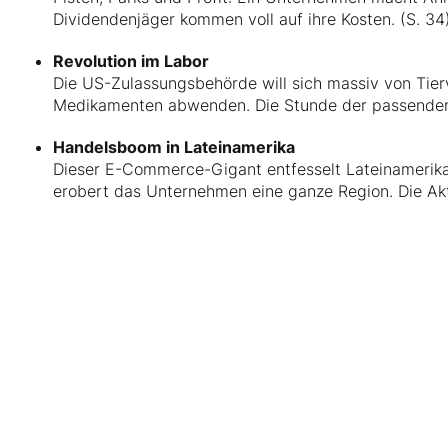
Dividendenjäger kommen voll auf ihre Kosten. (S. 34
Revolution im Labor
Die US-Zulassungsbehörde will sich massiv von Tie
Medikamenten abwenden. Die Stunde der passenden 
Handelsboom in Lateinamerika
Dieser E-Commerce-Gigant entfesselt Lateinamerikas
erobert das Unternehmen eine ganze Region. Die Akti