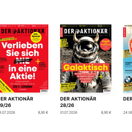
DER AKTIONÄR
DER AKTIONÄR
DER
9/26
28/26
8.07.2026
8,90 €
01.07.2026
8,90 €
24.0