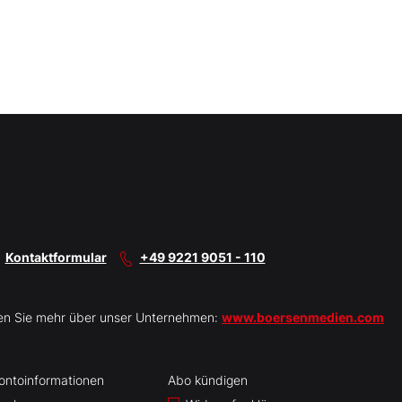
Kontaktformular
+49 9221 9051 - 110
en Sie mehr über unser Unternehmen:
www.boersenmedien.com
ontoinformationen
Abo kündigen