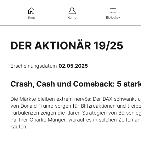
Shop
Konto
Bibliothek
DER AKTIONÄR 19/25
Erscheinungsdatum
02.05.2025
Crash, Cash und Comeback: 5 starke
Die Märkte bleiben extrem nervös: Der DAX schwankt u
von Donald Trump sorgen für Blitzreaktionen und treiben
Turbulenzen zeigen die klaren Strategien von Börsenl
Partner Charlie Munger, worauf es in solchen Zeiten 
kaufen.