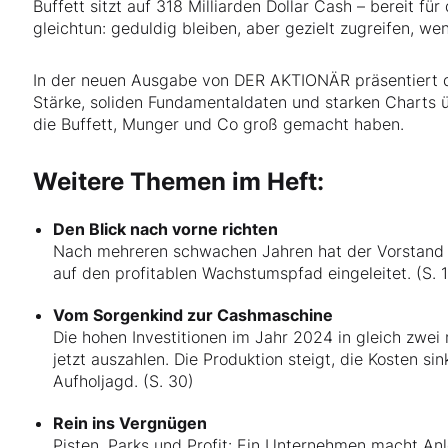
Buffett sitzt auf 318 Milliarden Dollar Cash – bereit f
gleichtun: geduldig bleiben, aber gezielt zugreifen, we
In der neuen Ausgabe von DER AKTIONÄR präsentiert die
Stärke, soliden Fundamentaldaten und starken Charts ü
die Buffett, Munger und Co groß gemacht haben.
Weitere Themen im Heft:
Den Blick nach vorne richten
Nach mehreren schwachen Jahren hat der Vorstand d
auf den profitablen Wachstumspfad eingeleitet. (S. 
Vom Sorgenkind zur Cashmaschine
Die hohen Investitionen im Jahr 2024 in gleich zwei
jetzt auszahlen. Die Produktion steigt, die Kosten sin
Aufholjagd. (S. 30)
Rein ins Vergnügen
Pisten, Parks und Profit: Ein Unternehmen macht Anl