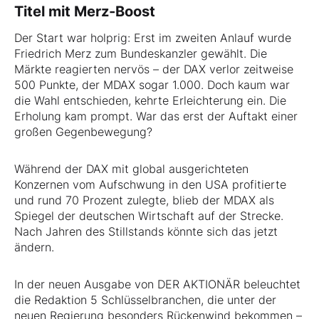
Titel mit Merz-Boost
Der Start war holprig: Erst im zweiten Anlauf wurde
Friedrich Merz zum Bundeskanzler gewählt. Die
Märkte reagierten nervös – der DAX verlor zeitweise
500 Punkte, der MDAX sogar 1.000. Doch kaum war
die Wahl entschieden, kehrte Erleichterung ein. Die
Erholung kam prompt. War das erst der Auftakt einer
großen Gegenbewegung?
Während der DAX mit global ausgerichteten
Konzernen vom Aufschwung in den USA profitierte
und rund 70 Prozent zulegte, blieb der MDAX als
Spiegel der deutschen Wirtschaft auf der Strecke.
Nach Jahren des Stillstands könnte sich das jetzt
ändern.
In der neuen Ausgabe von DER AKTIONÄR beleuchtet
die Redaktion 5 Schlüsselbranchen, die unter der
neuen Regierung besonders Rückenwind bekommen –