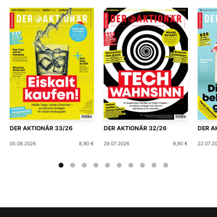
DER AKTIONÄR 33/26
DER AKTIONÄR 32/26
DER A
05.08.2026
8,90 €
29.07.2026
8,90 €
22.07.2