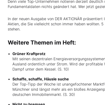
Denn viele Top-Unternehmen notieren derzeit deutlich u
Fundamentaldaten nichts geändert hat. Wer jetzt gezielt
In der neuen Ausgabe von DER AKTIONÄR präsentiert Ihn
Aktien, die Sie vielleicht schon immer haben wollten. 5
stehen.
Weitere Themen im Heft:
Grüner Kraftprotz
Mit seinen dezentralen Energieversorgungssystemen
Ausland ordentlich unter Strom. Wird der profitable
Dampf unter dem Kessel. (S. 10)
Schaffe, schaffe, Häusle suche
Der Top-Tipp der Woche ist unangefochtener Marktf
Münchner sind längst mehr als ein bloßes Anzeigenp
deutschen Immobilienmarkt. (S. 30)
Nicht zu bremsen