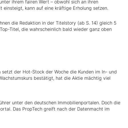
nter ihrem fairen Wert – obwohl sich an ihren
 einsteigt, kann auf eine kräftige Erholung setzen.
en die Redaktion in der Titelstory (ab S. 14) gleich 5
 Top-Titel, die wahrscheinlich bald wieder ganz oben
 setzt der Hot-Stock der Woche die Kunden im In- und
 Wachstumskurs bestätigt, hat die Aktie mächtig viel
ührer unter den deutschen Immobilienportalen. Doch die
ortal. Das PropTech greift nach der Datenmacht im