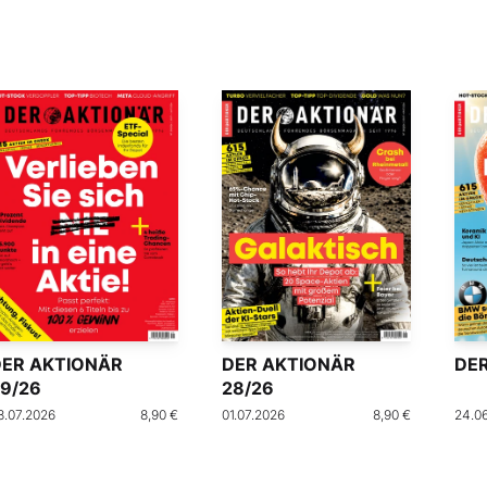
DER AKTIONÄR
DER AKTIONÄR
DER
9/26
28/26
8.07.2026
8,90 €
01.07.2026
8,90 €
24.0