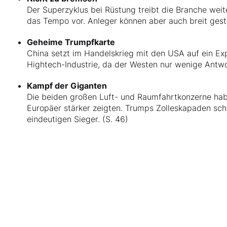
Der Superzyklus bei Rüstung treibt die Branche weite
das Tempo vor. Anleger können aber auch breit gestr
Geheime Trumpfkarte
China setzt im Handelskrieg mit den USA auf ein Expo
Hightech-Industrie, da der Westen nur wenige Antwo
Kampf der Giganten
Die beiden großen Luft- und Raumfahrtkonzerne haben
Europäer stärker zeigten. Trumps Zolleskapaden sch
eindeutigen Sieger. (S. 46)