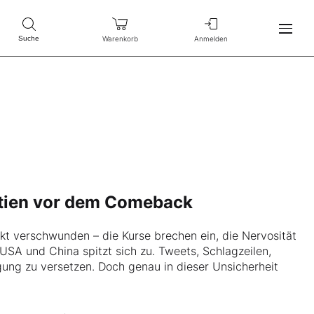
Warenkorb
Anmelden
Suche
ktien vor dem Comeback
rkt verschwunden – die Kurse brechen ein, die Nervosität
USA und China spitzt sich zu. Tweets, Schlagzeilen,
gung zu versetzen. Doch genau in dieser Unsicherheit