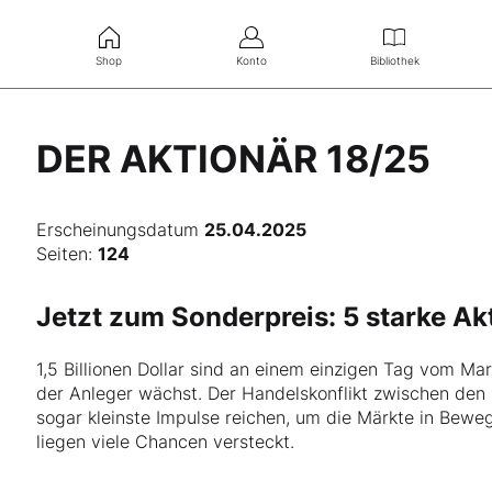
Shop
Konto
Bibliothek
DER AKTIONÄR 18/25
Erscheinungsdatum
25.04.2025
Seiten:
124
Jetzt zum Sonderpreis: 5 starke A
1,5 Billionen Dollar sind an einem einzigen Tag vom Ma
der Anleger wächst. Der Handelskonflikt zwischen den 
sogar kleinste Impulse reichen, um die Märkte in Bewe
liegen viele Chancen versteckt.