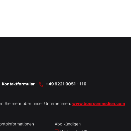
Kontaktformular
+49 9221 9051 - 110
en Sie mehr über unser Unternehmen:
www.boersenmedien.com
ontoinformationen
Abo kündigen