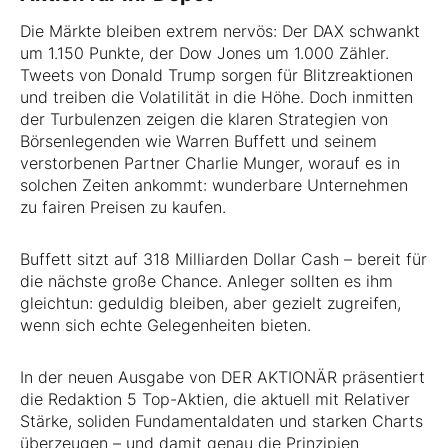
Die Märkte bleiben extrem nervös: Der DAX schwankt
um 1.150 Punkte, der Dow Jones um 1.000 Zähler.
Tweets von Donald Trump sorgen für Blitzreaktionen
und treiben die Volatilität in die Höhe. Doch inmitten
der Turbulenzen zeigen die klaren Strategien von
Börsenlegenden wie Warren Buffett und seinem
verstorbenen Partner Charlie Munger, worauf es in
solchen Zeiten ankommt: wunderbare Unternehmen
zu fairen Preisen zu kaufen.
Buffett sitzt auf 318 Milliarden Dollar Cash – bereit für
die nächste große Chance. Anleger sollten es ihm
gleichtun: geduldig bleiben, aber gezielt zugreifen,
wenn sich echte Gelegenheiten bieten.
In der neuen Ausgabe von DER AKTIONÄR präsentiert
die Redaktion 5 Top-Aktien, die aktuell mit Relativer
Stärke, soliden Fundamentaldaten und starken Charts
überzeugen – und damit genau die Prinzipien