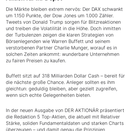
Die Märkte bleiben extrem nervös: Der DAX schwankt
um 1.150 Punkte, der Dow Jones um 1.000 Zähler.
Tweets von Donald Trump sorgen für Blitzreaktionen
und treiben die Volatilität in die Höhe. Doch inmitten
der Turbulenzen zeigen die klaren Strategien von
Börsenlegenden wie Warren Buffett und seinem
verstorbenen Partner Charlie Munger, worauf es in
solchen Zeiten ankommt: wunderbare Unternehmen
zu fairen Preisen zu kaufen.
Buffett sitzt auf 318 Milliarden Dollar Cash – bereit für
die nächste große Chance. Anleger sollten es ihm
gleichtun: geduldig bleiben, aber gezielt zugreifen,
wenn sich echte Gelegenheiten bieten.
In der neuen Ausgabe von DER AKTIONÄR präsentiert
die Redaktion 5 Top-Aktien, die aktuell mit Relativer
Stärke, soliden Fundamentaldaten und starken Charts
überzeugen – und damit genau die Prinzipien