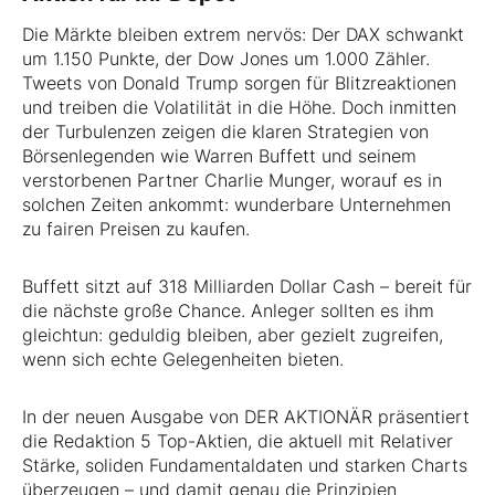
Die Märkte bleiben extrem nervös: Der DAX schwankt
um 1.150 Punkte, der Dow Jones um 1.000 Zähler.
Tweets von Donald Trump sorgen für Blitzreaktionen
und treiben die Volatilität in die Höhe. Doch inmitten
der Turbulenzen zeigen die klaren Strategien von
Börsenlegenden wie Warren Buffett und seinem
verstorbenen Partner Charlie Munger, worauf es in
solchen Zeiten ankommt: wunderbare Unternehmen
zu fairen Preisen zu kaufen.
Buffett sitzt auf 318 Milliarden Dollar Cash – bereit für
die nächste große Chance. Anleger sollten es ihm
gleichtun: geduldig bleiben, aber gezielt zugreifen,
wenn sich echte Gelegenheiten bieten.
In der neuen Ausgabe von DER AKTIONÄR präsentiert
die Redaktion 5 Top-Aktien, die aktuell mit Relativer
Stärke, soliden Fundamentaldaten und starken Charts
überzeugen – und damit genau die Prinzipien