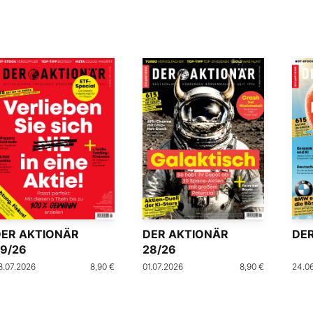
DER AKTIONÄR
DER AKTIONÄR
DER
9/26
28/26
8.07.2026
8,90 €
01.07.2026
8,90 €
24.0