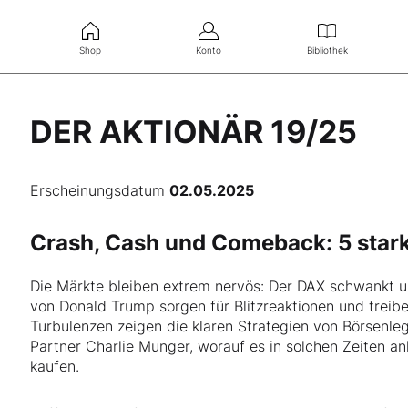
Shop
Konto
Bibliothek
DER AKTIONÄR 19/25
Erscheinungsdatum
02.05.2025
Crash, Cash und Comeback: 5 starke
Die Märkte bleiben extrem nervös: Der DAX schwankt u
von Donald Trump sorgen für Blitzreaktionen und treiben
Turbulenzen zeigen die klaren Strategien von Börsenl
Partner Charlie Munger, worauf es in solchen Zeiten 
kaufen.