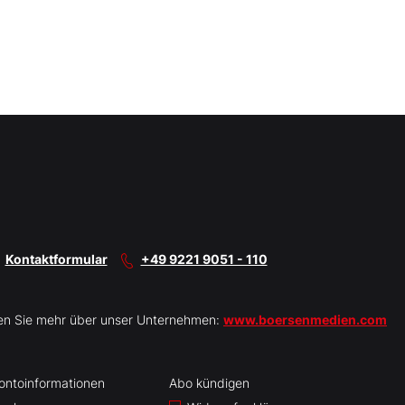
Kontaktformular
+49 9221 9051 - 110
en Sie mehr über unser Unternehmen:
www.boersenmedien.com
ontoinformationen
Abo kündigen