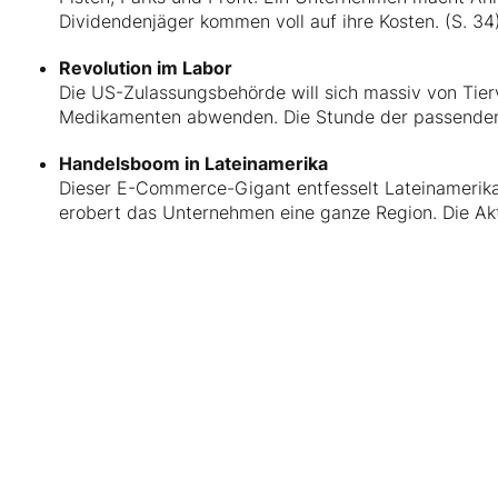
Dividendenjäger kommen voll auf ihre Kosten. (S. 34
Revolution im Labor
Die US-Zulassungsbehörde will sich massiv von Tie
Medikamenten abwenden. Die Stunde der passenden 
Handelsboom in Lateinamerika
Dieser E-Commerce-Gigant entfesselt Lateinamerikas
erobert das Unternehmen eine ganze Region. Die Akti