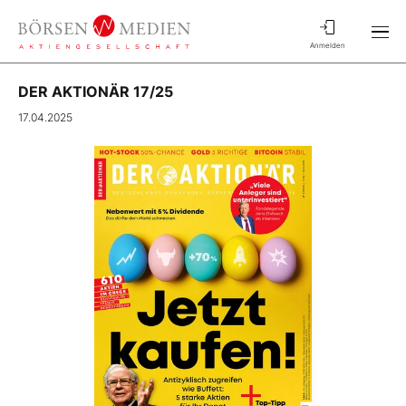
Anmelden
DER AKTIONÄR 17/25
17.04.2025