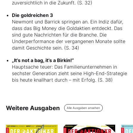
zuversichtlich in die Zukunft. (S. 32)
Die goldreichen 3
Newmont und Barrick springen an. Ein Indiz dafür,
dass das Big Money die Goldaktien entdeckt. Das
sind gute Nachrichten für die Branche. Die
Underperformance der vergangenen Monate sollte
damit Geschichte sein. (S. 34)
„It’s not a bag, it’s a Birkin!“
Hauptsache teuer: Das Familienunternehmen in
sechster Generation zieht seine High-End-Strategie
bis heute knallhart durch – mit Erfolg. (S. 38)
Weitere Ausgaben
Alle Ausgaben ansehen