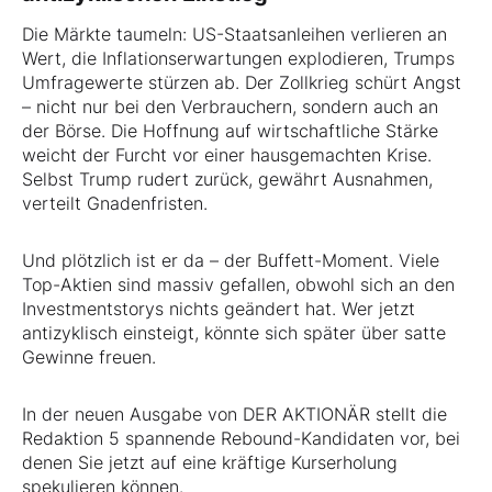
Die Märkte taumeln: US-Staatsanleihen verlieren an
Wert, die Inflationserwartungen explodieren, Trumps
Umfragewerte stürzen ab. Der Zollkrieg schürt Angst
– nicht nur bei den Verbrauchern, sondern auch an
der Börse. Die Hoffnung auf wirtschaftliche Stärke
weicht der Furcht vor einer hausgemachten Krise.
Selbst Trump rudert zurück, gewährt Ausnahmen,
verteilt Gnadenfristen.
Und plötzlich ist er da – der Buffett-Moment. Viele
Top-Aktien sind massiv gefallen, obwohl sich an den
Investmentstorys nichts geändert hat. Wer jetzt
antizyklisch einsteigt, könnte sich später über satte
Gewinne freuen.
In der neuen Ausgabe von DER AKTIONÄR stellt die
Redaktion 5 spannende Rebound-Kandidaten vor, bei
denen Sie jetzt auf eine kräftige Kurserholung
spekulieren können.