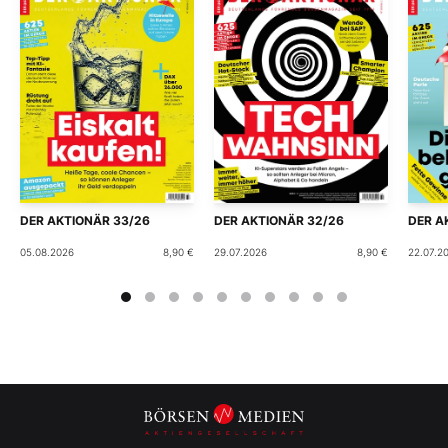
DER AKTIONÄR 33/26
DER AKTIONÄR 32/26
DER A
05.08.2026
8,90 €
29.07.2026
8,90 €
22.07.2