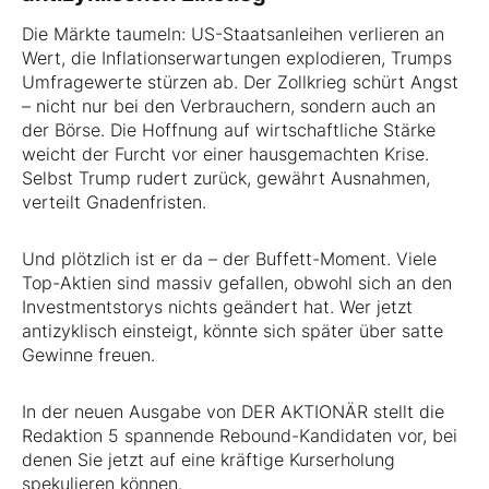
Die Märkte taumeln: US-Staatsanleihen verlieren an
Wert, die Inflationserwartungen explodieren, Trumps
Umfragewerte stürzen ab. Der Zollkrieg schürt Angst
– nicht nur bei den Verbrauchern, sondern auch an
der Börse. Die Hoffnung auf wirtschaftliche Stärke
weicht der Furcht vor einer hausgemachten Krise.
Selbst Trump rudert zurück, gewährt Ausnahmen,
verteilt Gnadenfristen.
Und plötzlich ist er da – der Buffett-Moment. Viele
Top-Aktien sind massiv gefallen, obwohl sich an den
Investmentstorys nichts geändert hat. Wer jetzt
antizyklisch einsteigt, könnte sich später über satte
Gewinne freuen.
In der neuen Ausgabe von DER AKTIONÄR stellt die
Redaktion 5 spannende Rebound-Kandidaten vor, bei
denen Sie jetzt auf eine kräftige Kurserholung
spekulieren können.