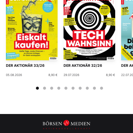
DER AKTIONÄR 33/26
DER AKTIONÄR 32/26
DER A
05.08.2026
8,90 €
29.07.2026
8,90 €
22.07.2