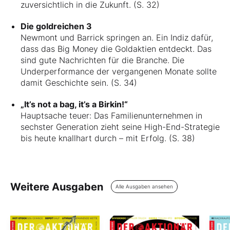
zuversichtlich in die Zukunft. (S. 32)
Die goldreichen 3
Newmont und Barrick springen an. Ein Indiz dafür,
dass das Big Money die Goldaktien entdeckt. Das
sind gute Nachrichten für die Branche. Die
Underperformance der vergangenen Monate sollte
damit Geschichte sein. (S. 34)
„It’s not a bag, it’s a Birkin!“
Hauptsache teuer: Das Familienunternehmen in
sechster Generation zieht seine High-End-Strategie
bis heute knallhart durch – mit Erfolg. (S. 38)
Weitere Ausgaben
Alle Ausgaben ansehen