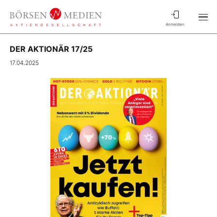
Anmelden
DER AKTIONÄR 17/25
17.04.2025