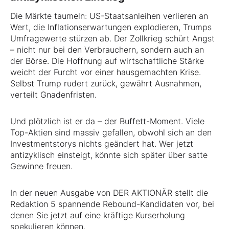
Die Märkte taumeln: US-Staatsanleihen verlieren an
Wert, die Inflationserwartungen explodieren, Trumps
Umfragewerte stürzen ab. Der Zollkrieg schürt Angst
– nicht nur bei den Verbrauchern, sondern auch an
der Börse. Die Hoffnung auf wirtschaftliche Stärke
weicht der Furcht vor einer hausgemachten Krise.
Selbst Trump rudert zurück, gewährt Ausnahmen,
verteilt Gnadenfristen.
Und plötzlich ist er da – der Buffett-Moment. Viele
Top-Aktien sind massiv gefallen, obwohl sich an den
Investmentstorys nichts geändert hat. Wer jetzt
antizyklisch einsteigt, könnte sich später über satte
Gewinne freuen.
In der neuen Ausgabe von DER AKTIONÄR stellt die
Redaktion 5 spannende Rebound-Kandidaten vor, bei
denen Sie jetzt auf eine kräftige Kurserholung
spekulieren können.