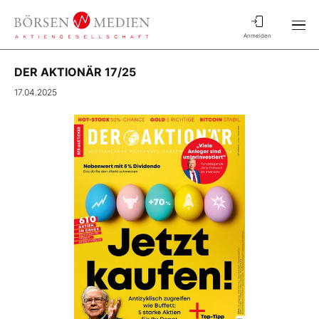
Anmelden
DER AKTIONÄR 17/25
17.04.2025