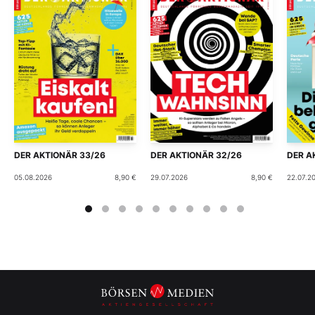
DER AKTIONÄR 33/26
DER AKTIONÄR 32/26
DER A
05.08.2026
8,90 €
29.07.2026
8,90 €
22.07.2