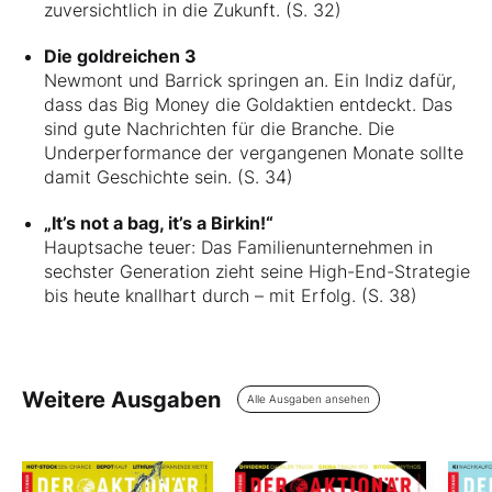
zuversichtlich in die Zukunft. (S. 32)
Die goldreichen 3
Newmont und Barrick springen an. Ein Indiz dafür,
dass das Big Money die Goldaktien entdeckt. Das
sind gute Nachrichten für die Branche. Die
Underperformance der vergangenen Monate sollte
damit Geschichte sein. (S. 34)
„It’s not a bag, it’s a Birkin!“
Hauptsache teuer: Das Familienunternehmen in
sechster Generation zieht seine High-End-Strategie
bis heute knallhart durch – mit Erfolg. (S. 38)
Weitere Ausgaben
Alle Ausgaben ansehen