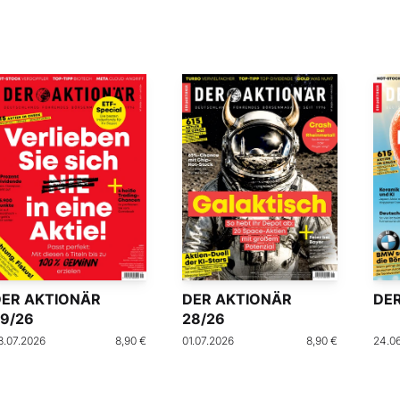
DER AKTIONÄR
DER AKTIONÄR
DER
9/26
28/26
8.07.2026
8,90 €
01.07.2026
8,90 €
24.0