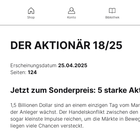
Shop
Konto
Bibliothek
DER AKTIONÄR 18/25
Erscheinungsdatum
25.04.2025
Seiten:
124
Jetzt zum Sonderpreis: 5 starke A
1,5 Billionen Dollar sind an einem einzigen Tag vom Ma
der Anleger wächst. Der Handelskonflikt zwischen den 
sogar kleinste Impulse reichen, um die Märkte in Bewe
liegen viele Chancen versteckt.