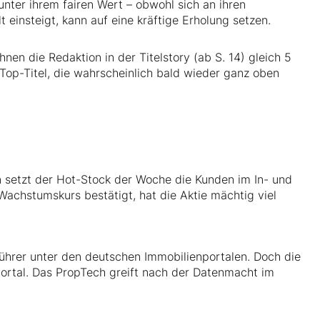
nter ihrem fairen Wert – obwohl sich an ihren
 einsteigt, kann auf eine kräftige Erholung setzen.
en die Redaktion in der Titelstory (ab S. 14) gleich 5
 Top-Titel, die wahrscheinlich bald wieder ganz oben
 setzt der Hot-Stock der Woche die Kunden im In- und
 Wachstumskurs bestätigt, hat die Aktie mächtig viel
ührer unter den deutschen Immobilienportalen. Doch die
ortal. Das PropTech greift nach der Datenmacht im