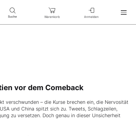
Warenkorb
Anmelden
Suche
ktien vor dem Comeback
rkt verschwunden – die Kurse brechen ein, die Nervosität
USA und China spitzt sich zu. Tweets, Schlagzeilen,
gung zu versetzen. Doch genau in dieser Unsicherheit