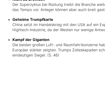
Der Superzyklus bei Rüstung treibt die Branche weite
das Tempo vor. Anleger können aber auch breit gestr
Geheime Trumpfkarte
China setzt im Handelskrieg mit den USA auf ein Expo
Hightech-Industrie, da der Westen nur wenige Antwo
Kampf der Giganten
Die beiden großen Luft- und Raumfahrtkonzerne haben
Europäer stärker zeigten. Trumps Zolleskapaden sch
eindeutigen Sieger. (S. 46)