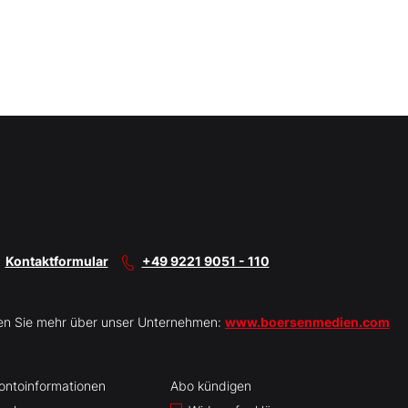
Kontaktformular
+49 9221 9051 - 110
en Sie mehr über unser Unternehmen:
www.boersenmedien.com
ontoinformationen
Abo kündigen