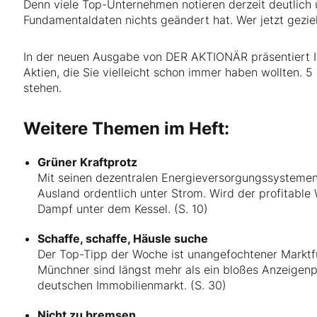
Denn viele Top-Unternehmen notieren derzeit deutlich u
Fundamentaldaten nichts geändert hat. Wer jetzt gezielt
In der neuen Ausgabe von DER AKTIONÄR präsentiert Ihn
Aktien, die Sie vielleicht schon immer haben wollten. 5
stehen.
Weitere Themen im Heft:
Grüner Kraftprotz
Mit seinen dezentralen Energieversorgungssystemen
Ausland ordentlich unter Strom. Wird der profitable
Dampf unter dem Kessel. (S. 10)
Schaffe, schaffe, Häusle suche
Der Top-Tipp der Woche ist unangefochtener Marktf
Münchner sind längst mehr als ein bloßes Anzeigenp
deutschen Immobilienmarkt. (S. 30)
Nicht zu bremsen