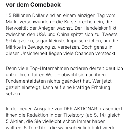
vor dem Comeback
1,5 Billionen Dollar sind an einem einzigen Tag vom
Markt verschwunden – die Kurse brechen ein, die
Nervosität der Anleger wächst. Der Handelskonflikt
zwischen den USA und China spitzt sich zu. Tweets,
Schlagzeilen, sogar kleinste Impulse reichen, um die
Märkte in Bewegung zu versetzen. Doch genau in
dieser Unsicherheit liegen viele Chancen versteckt.
Denn viele Top-Unternehmen notieren derzeit deutlich
unter ihrem fairen Wert – obwohl sich an ihren
Fundamentaldaten nichts geändert hat. Wer jetzt
gezielt einsteigt, kann auf eine kräftige Erholung
setzen.
In der neuen Ausgabe von DER AKTIONÄR präsentiert
Ihnen die Redaktion in der Titelstory (ab S. 14) gleich
5 Aktien, die Sie vielleicht schon immer haben
wollten. 5 Top-Titel, die wahrscheinlich bald wieder