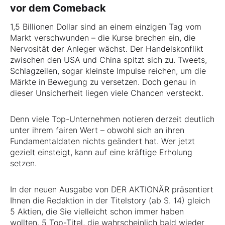
vor dem Comeback
1,5 Billionen Dollar sind an einem einzigen Tag vom
Markt verschwunden – die Kurse brechen ein, die
Nervosität der Anleger wächst. Der Handelskonflikt
zwischen den USA und China spitzt sich zu. Tweets,
Schlagzeilen, sogar kleinste Impulse reichen, um die
Märkte in Bewegung zu versetzen. Doch genau in
dieser Unsicherheit liegen viele Chancen versteckt.
Denn viele Top-Unternehmen notieren derzeit deutlich
unter ihrem fairen Wert – obwohl sich an ihren
Fundamentaldaten nichts geändert hat. Wer jetzt
gezielt einsteigt, kann auf eine kräftige Erholung
setzen.
In der neuen Ausgabe von DER AKTIONÄR präsentiert
Ihnen die Redaktion in der Titelstory (ab S. 14) gleich
5 Aktien, die Sie vielleicht schon immer haben
wollten. 5 Top-Titel, die wahrscheinlich bald wieder