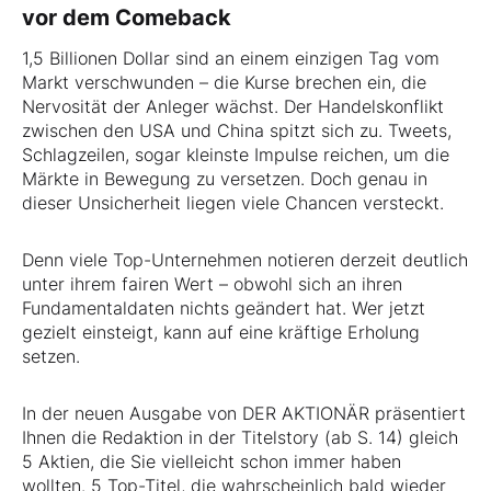
vor dem Comeback
1,5 Billionen Dollar sind an einem einzigen Tag vom
Markt verschwunden – die Kurse brechen ein, die
Nervosität der Anleger wächst. Der Handelskonflikt
zwischen den USA und China spitzt sich zu. Tweets,
Schlagzeilen, sogar kleinste Impulse reichen, um die
Märkte in Bewegung zu versetzen. Doch genau in
dieser Unsicherheit liegen viele Chancen versteckt.
Denn viele Top-Unternehmen notieren derzeit deutlich
unter ihrem fairen Wert – obwohl sich an ihren
Fundamentaldaten nichts geändert hat. Wer jetzt
gezielt einsteigt, kann auf eine kräftige Erholung
setzen.
In der neuen Ausgabe von DER AKTIONÄR präsentiert
Ihnen die Redaktion in der Titelstory (ab S. 14) gleich
5 Aktien, die Sie vielleicht schon immer haben
wollten. 5 Top-Titel, die wahrscheinlich bald wieder