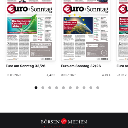
Euro am Sonntag 33/26
Euro am Sonntag 32/26
Euro a
06.08.2026
4,49 €
30.07.2026
4,49 €
23.07.2