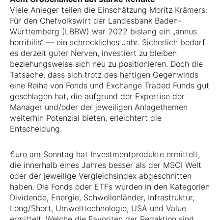
Viele Anleger teilen die Einschätzung Moritz Krämers:
Für den Chefvolkswirt der Landesbank Baden-
Württemberg (LBBW) war 2022 bislang ein „annus
horribilis“ — ein schreckliches Jahr. Sicherlich bedarf
es derzeit guter Nerven, investiert zu bleiben
beziehungsweise sich neu zu positionieren. Doch die
Tatsache, dass sich trotz des heftigen Gegenwinds
eine Reihe von Fonds und Exchange Traded Funds gut
geschlagen hat, die aufgrund der Expertise der
Manager und/oder der jeweiligen Anlagethemen
weiterhin Potenzial bieten, erleichtert die
Entscheidung.
€uro am Sonntag hat Investmentprodukte ermittelt,
die innerhalb eines Jahres besser als der MSCI Welt
oder der jeweilige Vergleichsindex abgeschnitten
haben. Die Fonds oder ETFs wurden in den Kategorien
Dividende, Energie, Schwellenländer, Infrastruktur,
Long/Short, Umwelttechnologie, USA und Value
ermittelt. Welche die Favoriten der Redaktion sind,