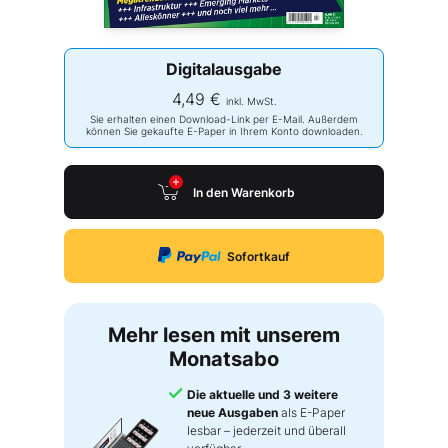
Digitalausgabe
4,49 €
inkl. MwSt.
Sie erhalten einen Download-Link per E-Mail. Außerdem
können Sie gekaufte E-Paper in Ihrem Konto downloaden.
In den Warenkorb
Sofortkauf
Mehr lesen mit unserem
Monatsabo
Die aktuelle und 3 weitere
neue Ausgaben
als E-Paper
lesbar – jederzeit und überall