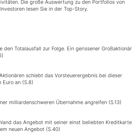
tivitäten. Die große Auswertung zu den Portfolios von
Investoren lesen Sie in der Top-Story.
e den Totalausfall zur Folge. Ein gerissener Großaktionär
6)
-Aktionären schiebt das Vorsteuerergebnis bei dieser
 Euro an (S.8)
einer milliardenschweren Übernahme angreifen (S.13)
nd das Angebot mit seiner einst beliebten Kreditkarte
einem neuen Angebot (S.40)