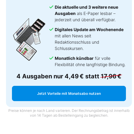
Die aktuelle und 3 weitere neue
Ausgaben
als E-Paper lesbar –
jederzeit und überall verfügbar.
Digitales Update am Wochenende
mit allen News seit
Redaktionsschluss und
Schlusskursen.
Monatlich kündbar
für volle
Flexibilität ohne langfristige Bindung.
4 Ausgaben nur
4,49 €
statt
17,96 €
Jetzt Vorteile mit Monatsabo nutzen
Preise können je nach Land variieren. Der Rechnungsbetrag ist innerhalb
von 14 Tagen ab Bestelleingang zu begleichen.