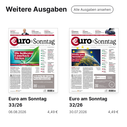
Weitere Ausgaben
Alle Ausgaben ansehen
Euro am Sonntag
Euro am Sonntag
33/26
32/26
06.08.2026
4,49 €
30.07.2026
4,49 €