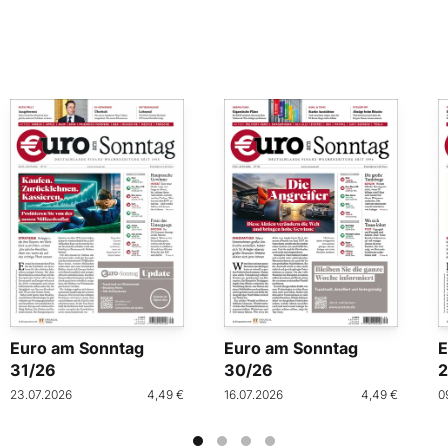
Euro am Sonntag
Euro am Sonntag
E
31/26
30/26
2
23.07.2026
4,49 €
16.07.2026
4,49 €
0