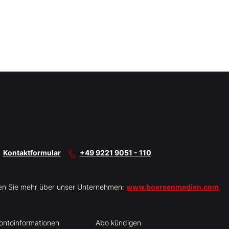
Kontaktformular
+49 9221 9051 - 110
en Sie mehr über unser Unternehmen:
www.boersenmedien.com
ontoinformationen
Abo kündigen