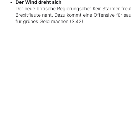
Der Wind dreht sich
Der neue britische Regierungschef Keir Starmer freu
Brexitflaute naht. Dazu kommt eine Offensive für s
für grünes Geld machen (S.42)