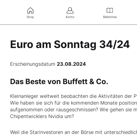
Shop
Konto
Bibliothek
Euro am Sonntag 34/24
Erscheinungsdatum
23.08.2024
Das Beste von Buffett & Co.
Kleinanleger weltweit beobachten die Aktivitäten der Pr
Wie haben sie sich für die kommenden Monate positi
aufgenommen oder rausgeschmissen? Wie gehen sie mi
Chipentwicklers Nvidia um?
Weil die Starinvestoren an der Börse mit unterschiedlic