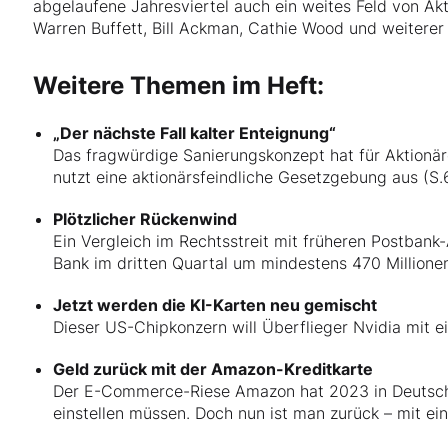
abgelaufene Jahresviertel auch ein weites Feld von Ak
Warren Buffett, Bill Ackman, Cathie Wood und weiterer 
Weitere Themen im Heft:
„Der nächste Fall kalter Enteignung“
Das fragwürdige Sanierungskonzept hat für Aktionär
nutzt eine aktionärsfeindliche Gesetzgebung aus (S.
Plötzlicher Rückenwind
Ein Vergleich im Rechtsstreit mit früheren Postbank
Bank im dritten Quartal um mindestens 470 Millionen
Jetzt werden die KI-Karten neu gemischt
Dieser US-Chipkonzern will Überflieger Nvidia mit 
Geld zurück mit der Amazon-Kreditkarte
Der E-Commerce-Riese Amazon hat 2023 in Deutschla
einstellen müssen. Doch nun ist man zurück – mit 