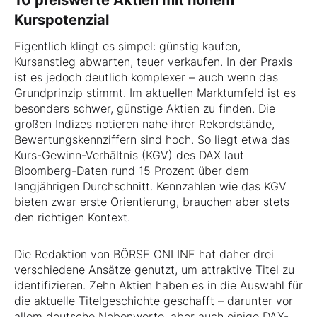
10 preiswerte Aktien mit hohem
Kurspotenzial
Eigentlich klingt es simpel: günstig kaufen,
Kursanstieg abwarten, teuer verkaufen. In der Praxis
ist es jedoch deutlich komplexer – auch wenn das
Grundprinzip stimmt. Im aktuellen Marktumfeld ist es
besonders schwer, günstige Aktien zu finden. Die
großen Indizes notieren nahe ihrer Rekordstände,
Bewertungskennziffern sind hoch. So liegt etwa das
Kurs-Gewinn-Verhältnis (KGV) des DAX laut
Bloomberg-Daten rund 15 Prozent über dem
langjährigen Durchschnitt. Kennzahlen wie das KGV
bieten zwar erste Orientierung, brauchen aber stets
den richtigen Kontext.
Die Redaktion von BÖRSE ONLINE hat daher drei
verschiedene Ansätze genutzt, um attraktive Titel zu
identifizieren. Zehn Aktien haben es in die Auswahl für
die aktuelle Titelgeschichte geschafft – darunter vor
allem deutsche Nebenwerte, aber auch einige DAX-