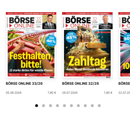
BÖRSE ONLINE 33/26
BÖRSE ONLINE 32/26
BÖRSE
05.08.2026
7,80 €
29.07.2026
7,80 €
22.07.2