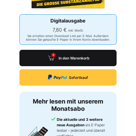
Digitalausgabe
7,80 €
inkl. MwSt.
Sie erhalten einen Download-Link per E-Mail. Außerdem
können Sie gekaufte E-Paper in Ihrem Konto downloaden.
In den Warenkorb
Sofortkauf
Mehr lesen mit unserem
Monatsabo
Die aktuelle und 3 weitere
neue Ausgaben
als E-Paper
lesbar – jederzeit und überall
verfügbar.