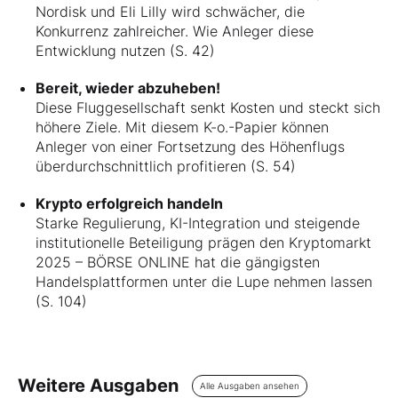
Nordisk und Eli Lilly wird schwächer, die
Konkurrenz zahlreicher. Wie Anleger diese
Entwicklung nutzen (S. 42)
Bereit, wieder abzuheben!
Diese Fluggesellschaft senkt Kosten und steckt sich
höhere Ziele. Mit diesem K-o.-Papier können
Anleger von einer Fortsetzung des Höhenflugs
überdurchschnittlich profitieren (S. 54)
Krypto erfolgreich handeln
Starke Regulierung, KI-Integration und steigende
institutionelle Beteiligung prägen den Kryptomarkt
2025 – BÖRSE ONLINE hat die gängigsten
Handelsplattformen unter die Lupe nehmen lassen
(S. 104)
Weitere Ausgaben
Alle Ausgaben ansehen