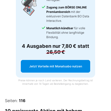
Zugang zum BÖRSE ONLINE
Premiumbereich
mit der
exklusiven Datenbank BO Data
Interactive.
Monatlich kündbar
für volle
Flexibilität ohne langfristige
Bindung.
4 Ausgaben nur
7,80 €
statt
26,50 €
Jetzt Vorteile mit Monatsabo nutzen
Preise können je nach Land variieren. Der Rechnungsbetrag ist
innerhalb von 14 Tagen ab Bestelleingang zu begleichen.
Seiten:
116