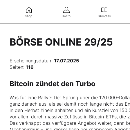
Shop
Konto
Bibliothek
BÖRSE ONLINE 29/25
Erscheinungsdatum
17.07.2025
Seiten:
116
Bitcoin zündet den Turbo
Was für eine Rallye: Der Sprung über die 120.000-Dolla
ganz danach aus, als sei damit noch lange nicht das En
in den Herbst hinein anhalten und ein Kursziel von 150
vor allem durch massive Zuflüsse in Bitcoin-ETFs, die z
Das verknappt das verfügbare Angebot weiter, denn beim
Mechanismus – und dieser kann bei knapperem Angebot