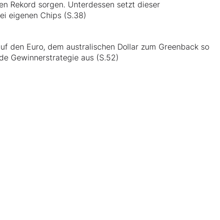
en Rekord sorgen. Unterdessen setzt dieser
bei eigenen Chips (S.38)
auf den Euro, dem australischen Dollar zum Greenback so
de Gewinnerstrategie aus (S.52)