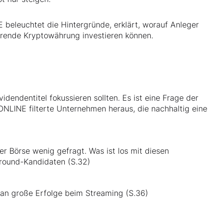
beleuchtet die Hintergründe, erklärt, worauf Anleger
 führende Kryptowährung investieren können.
videndentitel fokussieren sollten. Es ist eine Frage der
ONLINE filterte Unternehmen heraus, die nachhaltig eine
er Börse wenig gefragt. Was ist los mit diesen
naround-Kandidaten (S.32)
n an große Erfolge beim Streaming (S.36)