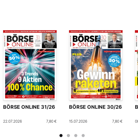
BÖRSE ONLINE 31/26
BÖRSE ONLINE 30/26
B
22.07.2026
7,80 €
15.07.2026
7,80 €
0