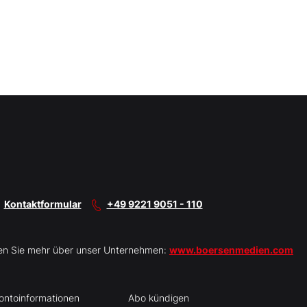
Kontaktformular
+49 9221 9051 - 110
en Sie mehr über unser Unternehmen:
www.boersenmedien.com
ontoinformationen
Abo kündigen